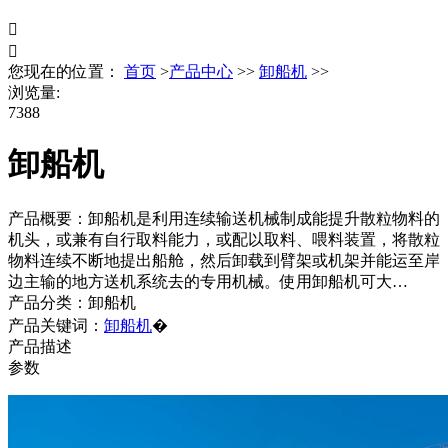


您现在的位置：
首页
>
产品中心
>>
卸船机
>>
浏览量:
7388
卸船机
产品概要：卸船机是利用连续输送机械制成能提升散粒物料的
机头，或兼有自行取料能力，或配以取料、喂料装置，将散粒
物料连续不断地提出船舱，然后卸载到臂架或机架并能运至岸
边主输的地方送机系统去的专用机械。使用卸船机可大…
产品分类：卸船机
产品关键词：
卸船机
�
产品描述
参数